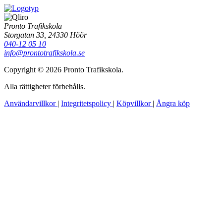
Pronto Trafikskola
Storgatan 33, 24330 Höör
040-12 05 10
info@prontotrafikskola.se
Copyright © 2026 Pronto Trafikskola.
Alla rättigheter förbehålls.
Användarvillkor
|
Integritetspolicy
|
Köpvillkor
|
Ångra köp