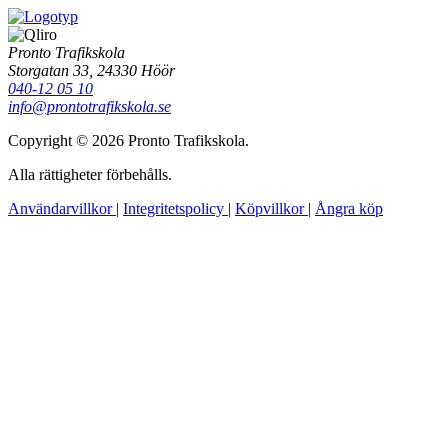
Pronto Trafikskola
Storgatan 33, 24330 Höör
040-12 05 10
info@prontotrafikskola.se
Copyright © 2026 Pronto Trafikskola.
Alla rättigheter förbehålls.
Användarvillkor
|
Integritetspolicy
|
Köpvillkor
|
Ångra köp