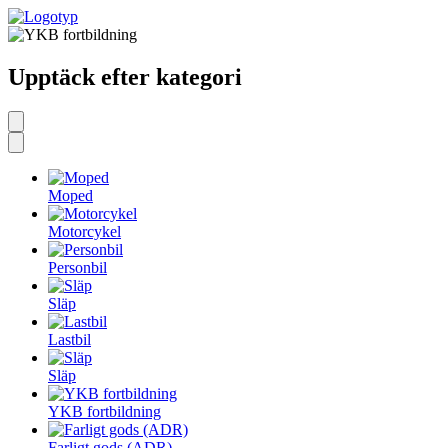
Upptäck efter kategori
Moped
Motorcykel
Personbil
Släp
Lastbil
Släp
YKB fortbildning
Farligt gods (ADR)