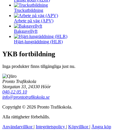
Truckutbildning
Arbete på väg (APV)
Bakgavellyft
Hjärt-lungräddning (HLR)
YKB fortbildning
Inga produkter finns tillgängliga just nu.
Pronto Trafikskola
Storgatan 33, 24330 Höör
040-12 05 10
info@prontotrafikskola.se
Copyright © 2026 Pronto Trafikskola.
Alla rättigheter förbehålls.
Användarvillkor
|
Integritetspolicy
|
Köpvillkor
|
Ångra köp